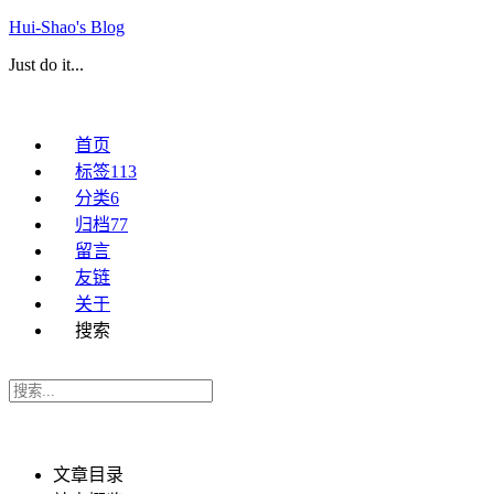
Hui-Shao's Blog
Just do it...
首页
标签
113
分类
6
归档
77
留言
友链
关于
搜索
文章目录