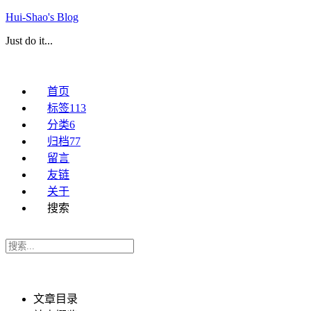
Hui-Shao's Blog
Just do it...
首页
标签
113
分类
6
归档
77
留言
友链
关于
搜索
文章目录