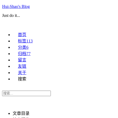
Hui-Shao's Blog
Just do it...
首页
标签
113
分类
6
归档
77
留言
友链
关于
搜索
文章目录