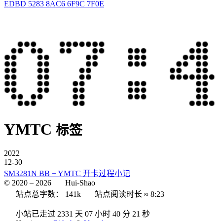
EDBD 5283 8AC6 6F9C 7F0E
YMTC
标签
2022
12-30
SM3281N BB + YMTC 开卡过程小记
© 2020 –
2026
Hui-Shao
站点总字数：
141k
站点阅读时长 ≈
8:23
小站已走过 2331 天
07 小时 40 分 21 秒