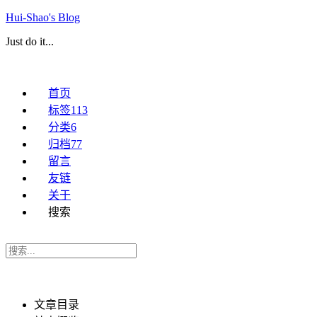
Hui-Shao's Blog
Just do it...
首页
标签
113
分类
6
归档
77
留言
友链
关于
搜索
文章目录