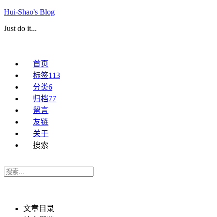
Hui-Shao's Blog
Just do it...
首页
标签
113
分类
6
归档
77
留言
友链
关于
搜索
文章目录