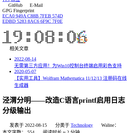
GitHub
E-Mail
GPG Fingerprint
ECA0 949A C88B 7FEB 574D
EDBD 5283 8AC6 6F9C 7F0E
相关文章
2022-08-14
无需第三方应用！为Win10控制台终端启用彩色支持
2020-05-07
【实用工具】Wolfram Mathematica 11/12/13 注册码在线
生成器
泾渭分明——改造C语言printf启用日志
分级输出
发表于
2022-08-15
分类于
Technology
Waline：
本文字数：
554
阅读时长 ≈
2 分钟