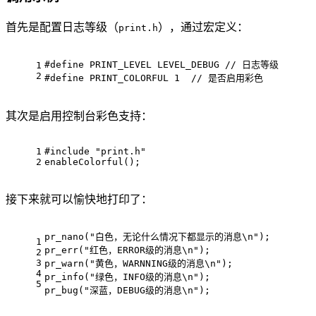
首先是配置日志等级（
），通过宏定义：
print.h
#
define
 PRINT_LEVEL LEVEL_DEBUG 
// 日志等级
1
2
#
define
 PRINT_COLORFUL 1  
// 是否启用彩色
其次是启用控制台彩色支持：
1
#
include
"print.h"
2
enableColorful();
接下来就可以愉快地打印了：
pr_nano(
"白色，无论什么情况下都显示的消息\n"
);
1
pr_err(
"红色，ERROR级的消息\n"
);
2
3
pr_warn(
"黄色，WARNNING级的消息\n"
);
4
pr_info(
"绿色，INFO级的消息\n"
);
5
pr_bug(
"深蓝，DEBUG级的消息\n"
);