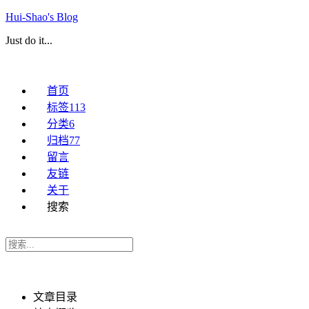
Hui-Shao's Blog
Just do it...
首页
标签
113
分类
6
归档
77
留言
友链
关于
搜索
文章目录