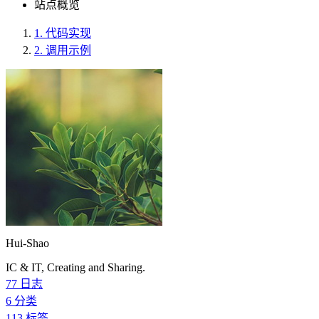
站点概览
1.
代码实现
2.
调用示例
Hui-Shao
IC & IT, Creating and Sharing.
77
日志
6
分类
113
标签