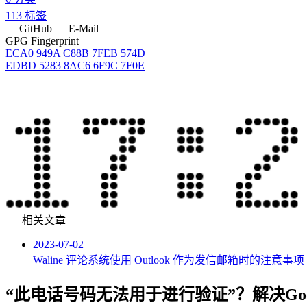
113
标签
GitHub
E-Mail
GPG Fingerprint
ECA0 949A C88B 7FEB 574D
EDBD 5283 8AC6 6F9C 7F0E
相关文章
2023-07-02
Waline 评论系统使用 Outlook 作为发信邮箱时的注意事项
“此电话号码无法用于进行验证”？解决Go