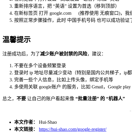
重新排序语言，把 “英语” 设置为首选（移到顶部）
在新标签页 打开
google.com
(推荐使用 无痕窗口)，
按照正常步骤操作，此时 中国手机号码 也可以成功验证
温馨提示
注册成功后，为了
减少账户被封禁的风险
，建议：
不要在多个设备频繁登录
登录时 ip 地址尽量减少变动（特别是国内公共梯子，ip都
完善一些个人信息，比如上传头像，绑定手机等
多使用关联 google账户 的服务，比如 Gmail，Google pla
总之，
不要
让自己的账户看起来像
“批量注册” 的 “机器人”
本文作者：
Hui-Shao
本文链接：
https://hui-shao.com/google-register/