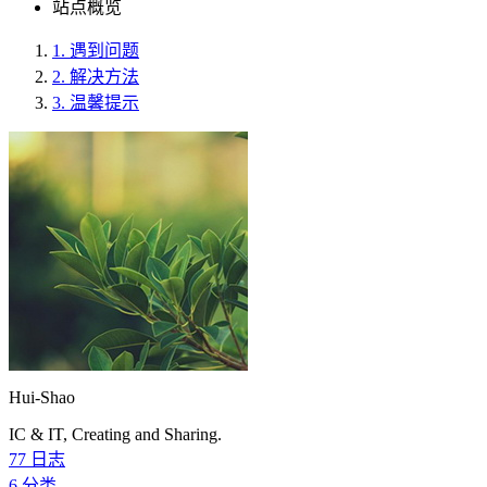
站点概览
1.
遇到问题
2.
解决方法
3.
温馨提示
Hui-Shao
IC & IT, Creating and Sharing.
77
日志
6
分类