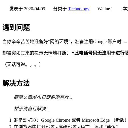
发表于
2020-04-09
分类于
Technology
Waline：
本
遇到问题
当你辛辛苦苦地准备好“网络环境”，准备注册Google 账户时.....
却被突如其来的提示无情地打断：
“此电话号码无法用于进行验
（无话可说。。。）
解决方法
截至文章发布日期亲测有效...
梯子请自行解决...
准备浏览器：Google Chrome 或者 Microsoft Edge （新版
在浏览器中打开设置 - 高级设置 - 语言，添加 “英语”