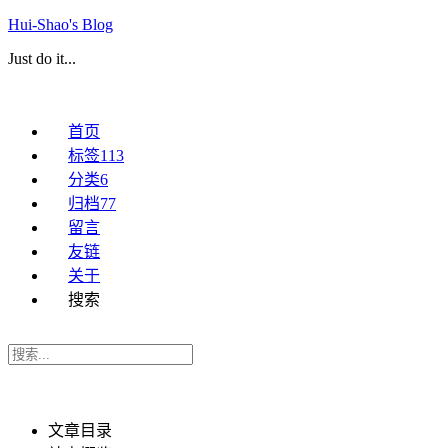
Hui-Shao's Blog
Just do it...
首页
标签
113
分类
6
归档
77
留言
友链
关于
搜索
文章目录