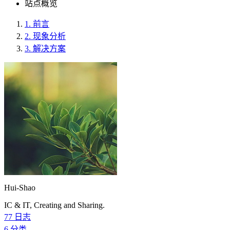
站点概览
1.
前言
2.
现象分析
3.
解决方案
Hui-Shao
IC & IT, Creating and Sharing.
77
日志
6
分类