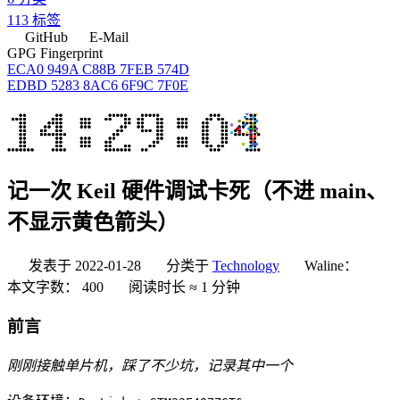
113
标签
GitHub
E-Mail
GPG Fingerprint
ECA0 949A C88B 7FEB 574D
EDBD 5283 8AC6 6F9C 7F0E
记一次 Keil 硬件调试卡死（不进 main、
不显示黄色箭头）
发表于
2022-01-28
分类于
Technology
Waline：
本文字数：
400
阅读时长 ≈
1 分钟
前言
刚刚接触单片机，踩了不少坑，记录其中一个