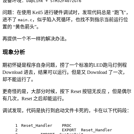
设备环境：
DapLink + STM32F407ZGT6
问题：在使用 Keil5 进行硬件调试时，发现代码总是 "跑飞"，
进不了
，似乎陷入死循环，也找不到指示当前运行位
main.c
置的 “黄色箭头”。
再提供一个不一样的解决办法。
现象分析
期初怀疑是程序自身问题，捞了一个标准的LED跑马灯例程
Download 进去，结果可以运行。但是又 Download 了一次，
却不能运行了。
更奇怪的是，大部分时候，按下 Reset 按钮无反应 ，但是偶尔
有几次，Reset 之后却能运行。
调试发现，代码是执行到启动文件卡死的，卡在以下代码段：
1
Reset_Handler    PROC
2
                 EXPORT  Reset_Handler         