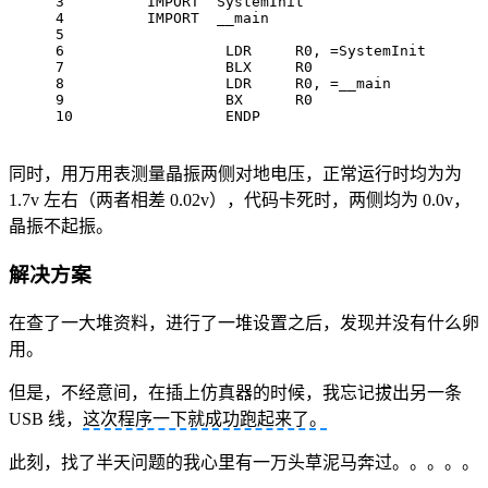
3
        IMPORT  SystemInit
4
        IMPORT  __main
5
6
                 LDR     R0, =SystemInit
7
                 BLX     R0
8
                 LDR     R0, =__main
9
                 BX      R0
10
                 ENDP
同时，用万用表测量晶振两侧对地电压，正常运行时均为为
1.7v 左右（两者相差 0.02v），代码卡死时，两侧均为 0.0v，
晶振不起振。
解决方案
在查了一大堆资料，进行了一堆设置之后，发现并没有什么卵
用。
但是，不经意间，在插上仿真器的时候，我忘记拔出另一条
USB 线，
这次程序一下就成功跑起来了。
此刻，找了半天问题的我心里有一万头草泥马奔过。。。。。