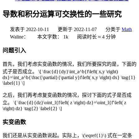
导数和积分运算可交换性的一些研究
发表于
2022-10-11
更新于
2022-11-07
分类于
Math
Waline：
本文字数：
1k
阅读时长 ≈
4 分钟
问题引入
首先，我们考虑实变函数的情况，我们所要探究的是，下面的
式子是否成立。
\[ \frac{d}{dy}\int_a^b{f\left( x,y \right)
dx}=\int_a^b{\frac{\partial}{\partial y}f\left( x,y \right) dx} \tag{1}
\label{1} \]
之后，我们再考虑复变函数的情况，探讨下面的式子是否成
立。
\[ \frac{d}{dz}\oint_l{f\left( z \right) dz}=\oint_l{f'\left( z
\right) dz} \tag{2} \label{2} \]
实变函数
我们还是从实变函数说起。实际上，
\(\eqref{1}\)
式在一定条