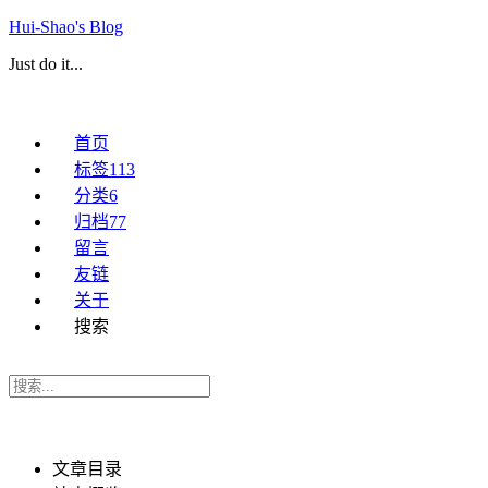
Hui-Shao's Blog
Just do it...
首页
标签
113
分类
6
归档
77
留言
友链
关于
搜索
文章目录