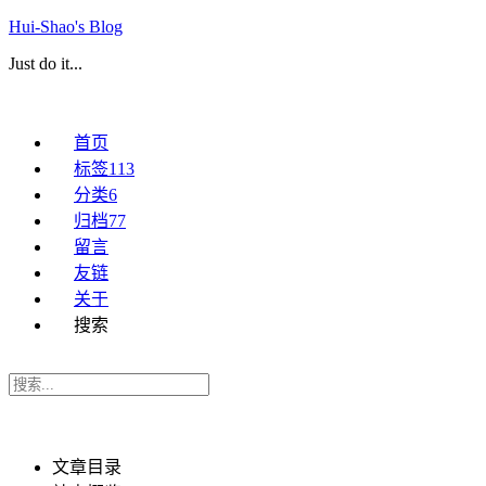
Hui-Shao's Blog
Just do it...
首页
标签
113
分类
6
归档
77
留言
友链
关于
搜索
文章目录