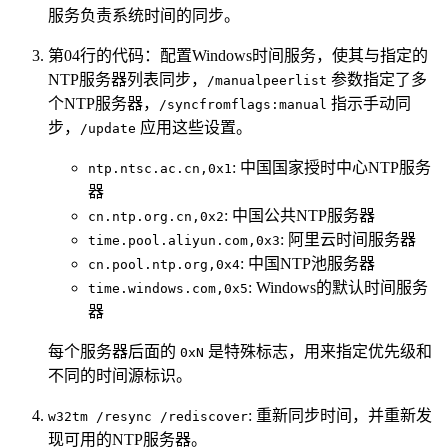
服务负责系统时间的同步。
第04行的代码：配置Windows时间服务，使其与指定的
NTP服务器列表同步，
参数指定了多
/manualpeerlist
个NTP服务器，
指示手动同
/syncfromflags:manual
步，
应用这些设置。
/update
: 中国国家授时中心NTP服务
ntp.ntsc.ac.cn,0x1
器
: 中国公共NTP服务器
cn.ntp.org.cn,0x2
: 阿里云时间服务器
time.pool.aliyun.com,0x3
: 中国NTP池服务器
cn.pool.ntp.org,0x4
: Windows的默认时间服务
time.windows.com,0x5
器
每个服务器后面的
是特殊标志，用来指定优先级和
0xN
不同的时间源标识。
: 重新同步时间，并重新发
w32tm /resync /rediscover
现可用的NTP服务器。