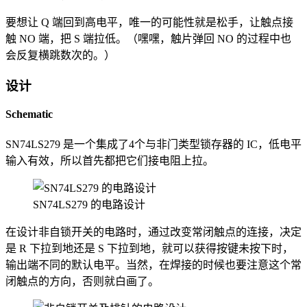
要想让 Q 端回到高电平，唯一的可能性就是松手，让触点接
触 NO 端，把 S 端拉低。（嘿嘿，触片弹回 NO 的过程中也
会反复横跳数次的。）
设计
Schematic
SN74LS279 是一个集成了4个与非门类型锁存器的 IC，低电平
输入有效，所以首先都把它们接电阻上拉。
SN74LS279 的电路设计
在设计非自锁开关的电路时，通过改变常闭触点的连接，决定
是 R 下拉到地还是 S 下拉到地，就可以获得按键未按下时，
输出端不同的默认电平。当然，在焊接的时候也要注意这个常
闭触点的方向，否则就白画了。