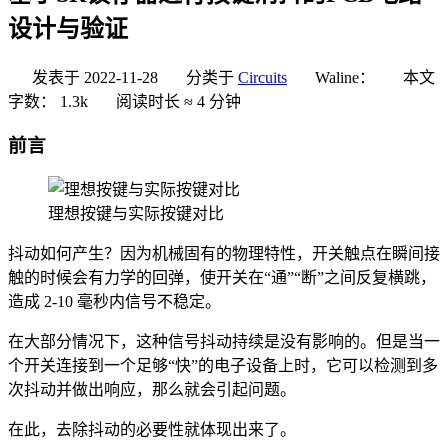
设计与验证
发表于
2022-11-28
分类于
Circuits
Waline：
本文
字数：
1.3k
阅读时长 ≈
4 分钟
前言
理想按键与实际按键对比
抖动如何产生？因为机械固有的物理特性，开关触点在瞬间接
触的时候会有力学的回弹，使开关在“通”“断”之间反复横跳，
造成 2-10 毫秒内信号不稳定。
在大部分情况下，这种信号抖动持续是没有影响的。但是当一
个开关连接到一个足够“快”的电子设备上时，它可以检测到多
次抖动并做出响应，那么就会引起问题。
在此，去除抖动的必要性就体现出来了。