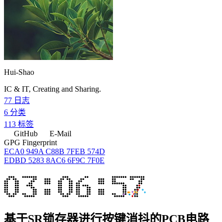
Hui-Shao
IC & IT, Creating and Sharing.
77
日志
6
分类
113
标签
GitHub
E-Mail
GPG Fingerprint
ECA0 949A C88B 7FEB 574D
EDBD 5283 8AC6 6F9C 7F0E
基于SR锁存器进行按键消抖的PCB电路