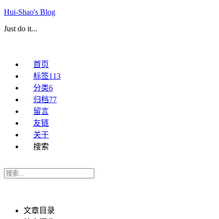
Hui-Shao's Blog
Just do it...
首页
标签
113
分类
6
归档
77
留言
友链
关于
搜索
文章目录