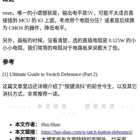
emm，唯一的小遗憾就是，输出电平是5V，可能不太适合直
接插到 MCU 的 IO 上面，考虑用个电阻分压？或者是后续换
为 CMOS 的器件，降低电平。
另外，画板的时候，没看清楚，选的直插电阻是 0.125W 的小
小小电阻，我们常用的电阻对于电路板来说都大了些。
参考
[1]
Ultimate Guide to Switch Debounce (Part 2)
这篇文章里边还详细介绍了“按键消抖”的前世今生，以及其它
消抖方式，非常推荐一读。
------ 本文结束
感谢阅读 ---
---
本文作者：
Hui-Shao
本文链接：
https://hui-shao.com/sr-latch-button-debounce/
版权声明：
本博客所有文章除特别声明外，均采用