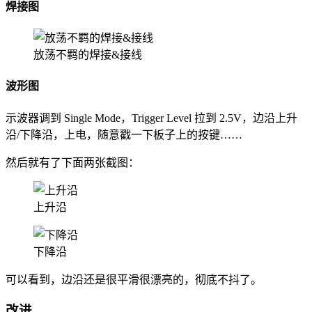
焊接图
放荡不羁的焊接&接线
波形图
示波器调到 Single Mode，Trigger Level 拉到 2.5V，边沿上升
沿/下降沿，上电，随意戳一下板子上的按键……
然后就有了下面两张截图：
上升沿
下降沿
可以看到，边沿还是很平滑很漂亮的，彻底不抖了。
改进